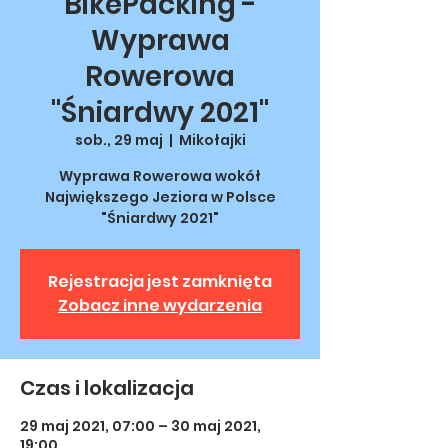
BikePacking -
Wyprawa
Rowerowa
"Śniardwy 2021"
sob., 29 maj
  |  
Mikołajki
Wyprawa Rowerowa wokół
Największego Jeziora w Polsce
"Śniardwy 2021"
Rejestracja jest zamknięta
Zobacz inne wydarzenia
Czas i lokalizacja
29 maj 2021, 07:00 – 30 maj 2021,
19:00