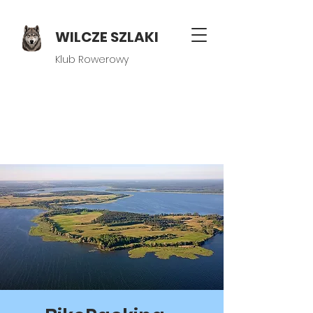
WILCZE SZLAKI
Klub Rowerowy