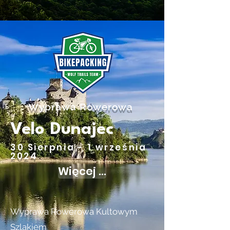
Wyprawa Rowerowa
Velo Dunajec
30 Sierpnia - 1 września
2024
Więcej ...
Wyprawa Rowerowa Kultowym
Szlakiem