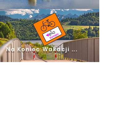
Na Koniec Wakacji ...