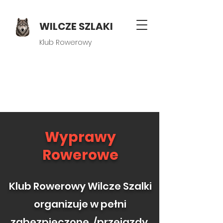
WILCZE SZLAKI
Klub Rowerowy
Wyprawy
Rowerowe
Klub Rowerowy Wilcze Szalki
organizuje w pełni
zabezpieczone /przejazdy,