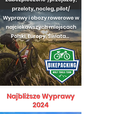
przeloty, nocleg, pilot/
Wyprawy i obozy rowerowe w
najciekawszych miejscach
Polski, Europy, Świata…
Najbliższe Wyprawy
2024