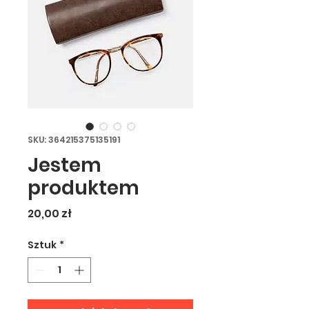
SKU: 364215375135191
Jestem
produktem
Cena
20,00 zł
Sztuk
*