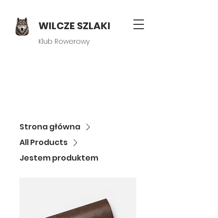
WILCZE SZLAKI
Klub Rowerowy
Strona główna
All Products
Jestem produktem